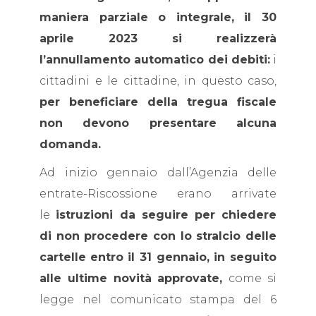
maniera parziale o integrale, il 30
aprile 2023 si realizzerà
l’annullamento automatico dei debiti:
i
cittadini e le cittadine, in questo caso,
per beneficiare della tregua fiscale
non devono presentare alcuna
domanda.
Ad inizio gennaio dall’Agenzia delle
entrate-Riscossione erano arrivate
le
istruzioni da seguire
per chiedere
di non procedere con lo stralcio delle
cartelle
entro il 31 gennaio, in seguito
alle ultime novità approvate,
come si
legge nel comunicato stampa del 6