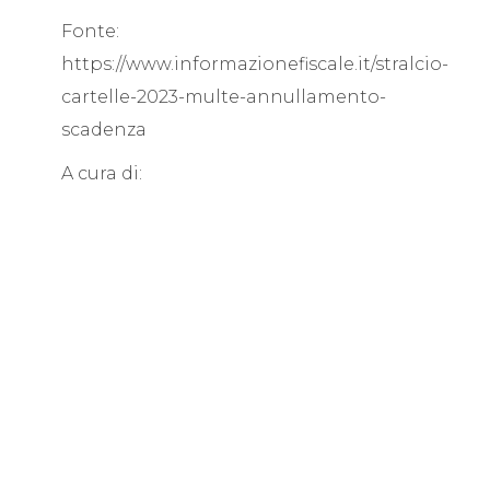
Fonte:
https://www.informazionefiscale.it/stralcio-
cartelle-2023-multe-annullamento-
scadenza
A cura di: