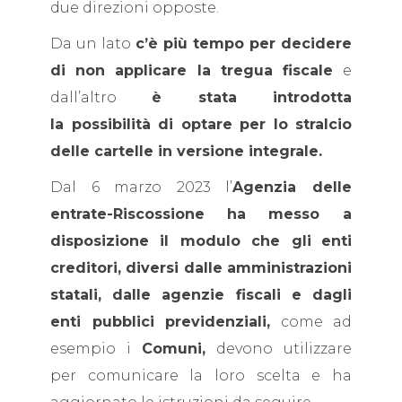
due direzioni opposte.
Da un lato
c’è più tempo per decidere
di non applicare la tregua fiscale
e
dall’altro
è stata introdotta
la possibilità di optare per lo stralcio
delle cartelle in versione integrale.
Dal 6 marzo 2023 l’
Agenzia delle
entrate-Riscossione
ha messo a
disposizione il modulo che gli
enti
creditori, diversi dalle amministrazioni
statali, dalle agenzie fiscali e dagli
enti pubblici previdenziali,
come ad
esempio i
Comuni,
devono utilizzare
per comunicare la loro scelta e ha