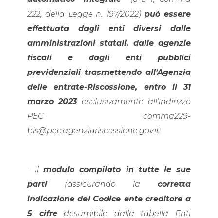
222, della Legge n. 197/2022)
può essere
effettuata dagli enti diversi dalle
amministrazioni statali, dalle agenzie
fiscali e dagli enti pubblici
previdenziali trasmettendo all’Agenzia
delle entrate-Riscossione, entro il 31
marzo 2023
esclusivamente all’indirizzo
PEC comma229-
bis@pec.agenziariscossione.gov.it:
-
Il
modulo compilato in tutte le sue
parti
(assicurando la
corretta
indicazione del Codice ente creditore a
5 cifre
desumibile dalla tabella Enti