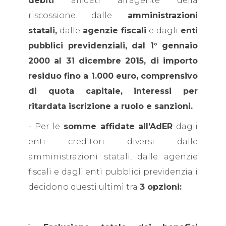
debiti
affidati all’agente della
riscossione dalle
amministrazioni
statali,
dalle
agenzie fiscali
e dagli
enti
pubblici previdenziali, dal 1° gennaio
2000 al 31 dicembre 2015, di importo
residuo fino a 1.000 euro, comprensivo
di quota capitale, interessi per
ritardata iscrizione a ruolo e sanzioni.
- Per le
somme affidate all’AdER
dagli
enti creditori diversi dalle
amministrazioni statali, dalle agenzie
fiscali e dagli enti pubblici previdenziali
decidono questi ultimi tra
3 opzioni: