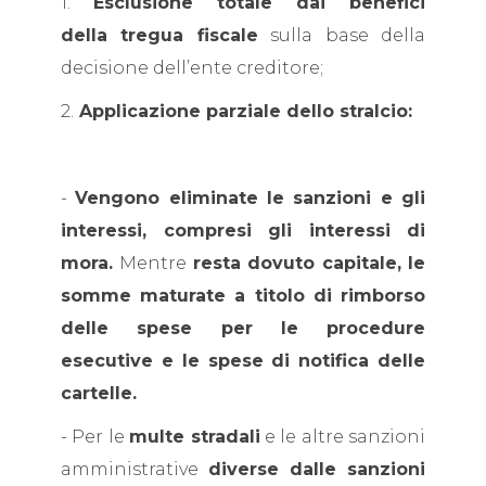
1.
Esclusione totale dai benefici
della tregua fiscale
sulla base della
decisione dell’ente creditore;
2.
Applicazione parziale dello stralcio:
-
Vengono eliminate le sanzioni e gli
interessi, compresi gli interessi di
mora.
Mentre
resta dovuto capitale, le
somme maturate a titolo di rimborso
delle spese per le procedure
esecutive e le spese di notifica delle
cartelle.
- Per le
multe stradali
e le altre sanzioni
amministrative
diverse dalle sanzioni