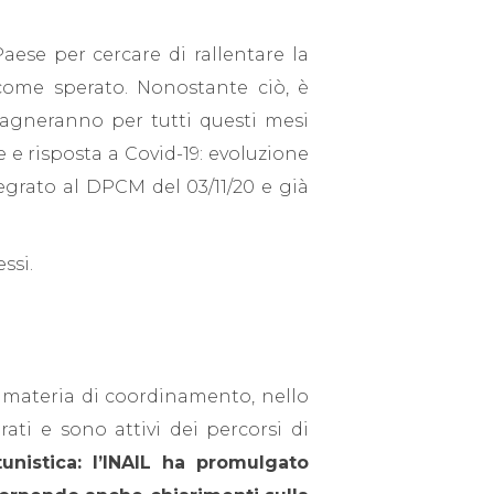
Paese per cercare di rallentare la
 come sperato. Nonostante ciò, è
pagneranno per tutti questi mesi
e risposta a Covid-19: evoluzione
tegrato al DPCM del 03/11/20 e già
ssi.
n materia di coordinamento, nello
ti e sono attivi dei percorsi di
unistica: l’INAIL ha promulgato