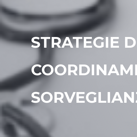
STRATEGIE D
COORDINAME
SORVEGLIAN