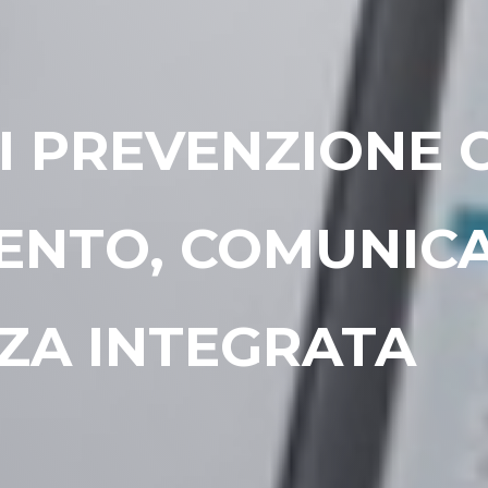
I PREVENZIONE C
NTO, COMUNICA
ZA INTEGRATA