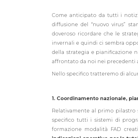
Come anticipato da tutti i notizi
diffusione del “nuovo virus” st
doveroso ricordare che le strat
invernali e quindi ci sembra opp
della strategia e pianificazione 
affrontato da noi nei precedenti a
Nello specifico tratteremo di alc
1. Coordinamento nazionale, pia
Relativamente al primo pilastro 
specifico tutti i sistemi di pr
formazione modalità FAD creati 