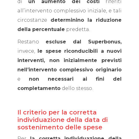
di
un aumento dei costi
riferiti
all’intervento complessivo iniziale, e tali
circostanze
determinino la riduzione
della percentuale
predetta.
Restano
escluse dal Superbonus,
invece,
le spese riconducibili a nuovi
interventi, non inizialmente previsti
nell’intervento complessivo originario
e
non necessari ai fini del
completamento
dello stesso.
Il criterio per la corretta
individuazione della data di
sostenimento delle spese
Per
la corretta individuazione della