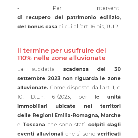
- Per interventi
di recupero del patrimonio edilizio,
del bonus casa
di cui all’art. 16 bis, TUIR.
Il termine per usufruire del
110% nelle zone alluvionate
La suddetta
scadenza del 30
settembre 2023 non riguarda le zone
alluvionate.
Come disposto dall’art. 1, c.
10, D.L.n. 61/2023, per
le unità
immobiliari ubicate nei territori
delle Regioni Emilia-Romagna, Marche
e
Toscana
che sono stati
colpiti dagli
eventi alluvionali
che si sono
verificati