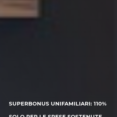
SUPERBONUS UNIFAMILIARI: 110%
SOLO PER LE SPESE SOSTENUTE