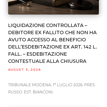
LIQUIDAZIONE CONTROLLATA –
DEBITORE EX FALLITO CHE NON HA
AVUTO ACCESSO AL BENEFICIO
DELL’ESDEBITAZIONE EX ART. 142 L.
FALL. – ESDEBITAZIONE
CONTESTUALE ALLA CHIUSURA
AUGUST 5, 2026
TRIBUNALE MODENA, 1° LUGLIO 2026. PRES.
RUSSO. EST. BIANCONI.