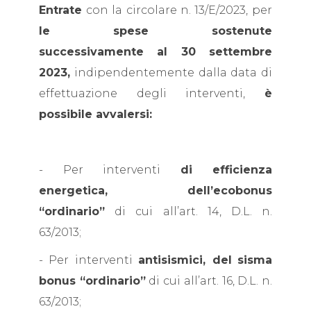
Entrate
con la circolare n. 13/E/2023,
per
le spese sostenute
successivamente al 30 settembre
2023,
indipendentemente dalla data di
effettuazione degli interventi,
è
possibile avvalersi:
- Per interventi
di efficienza
energetica, dell’ecobonus
“ordinario”
di cui all’art. 14, D.L. n.
63/2013;
- Per interventi
antisismici, del
sisma
bonus “ordinario”
di cui all’art. 16, D.L. n.
63/2013;