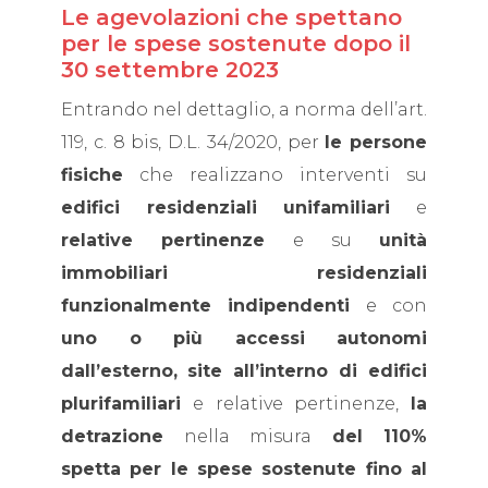
Le agevolazioni che spettano
per le spese sostenute dopo il
30 settembre 2023
Entrando nel dettaglio, a norma dell’art.
119, c. 8 bis, D.L. 34/2020, per
le persone
fisiche
che realizzano interventi su
edifici residenziali unifamiliari
e
relative pertinenze
e su
unità
immobiliari residenziali
funzionalmente indipendenti
e con
uno o più accessi autonomi
dall’esterno,
site all’interno di edifici
plurifamiliari
e relative pertinenze,
la
detrazione
nella misura
del 110%
spetta per le spese sostenute fino al