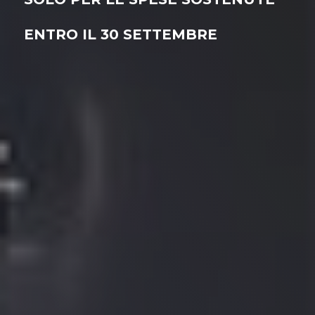
ENTRO IL 30 SETTEMBRE