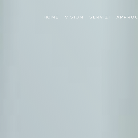
HOME
VISION
SERVIZI
APPROC