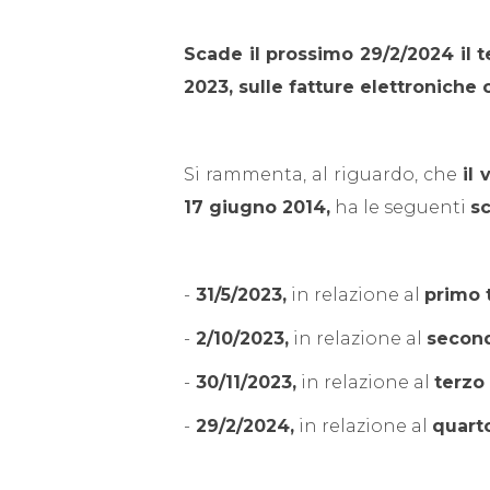
Scade il prossimo 29/2/2024 il t
2023, sulle fatture elettroniche
Si rammenta, al riguardo, che
il
17 giugno 2014,
ha le seguenti
s
-
31/5/2023,
in relazione al
primo 
-
2/10/2023,
in relazione al
second
-
30/11/2023,
in relazione al
terzo 
-
29/2/2024,
in relazione al
quarto