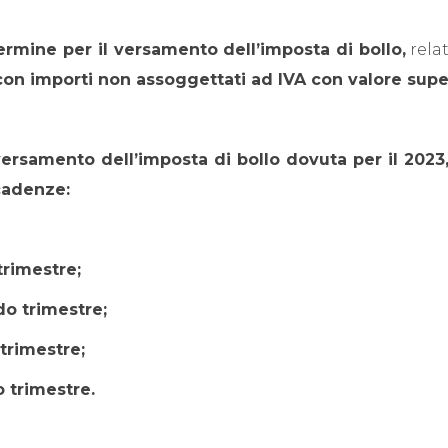
ermine per il versamento dell’imposta di bollo,
rela
 con importi non assoggettati ad IVA con valore supe
 versamento dell’imposta di bollo dovuta per il 2023
cadenze:
trimestre;
o trimestre;
trimestre;
 trimestre.