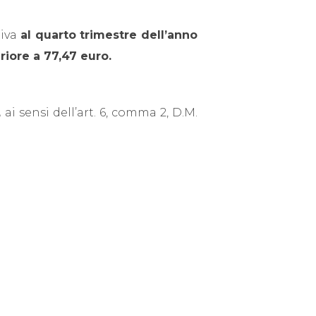
tiva
al quarto trimestre dell’anno
riore a 77,47 euro.
,
ai sensi dell’art. 6, comma 2, D.M.