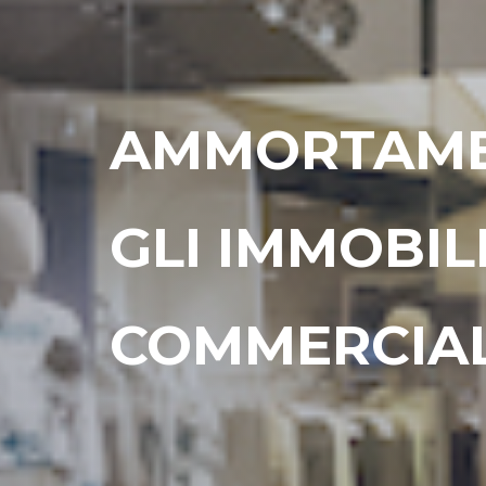
AMMORTAMEN
GLI IMMOBILI
COMMERCIAL