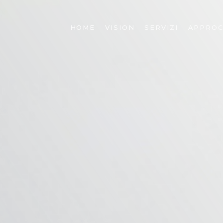
HOME
VISION
SERVIZI
APPROC