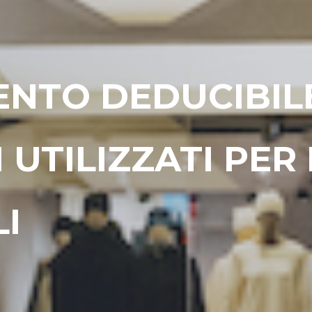
TO DEDUCIBILE
 UTILIZZATI PER 
I