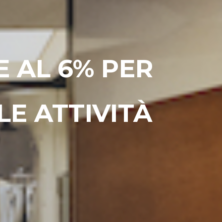
 AL 6% PER
LE ATTIVITÀ