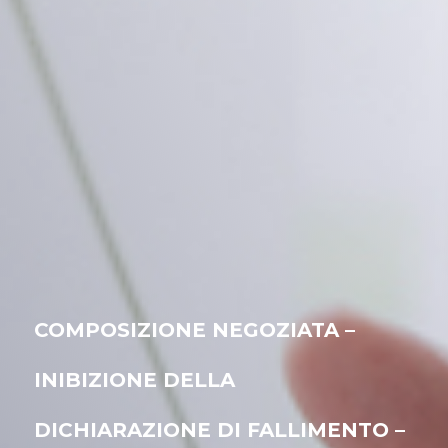
COMPOSIZIONE NEGOZIATA –
INIBIZIONE DELLA
DICHIARAZIONE DI FALLIMENTO –