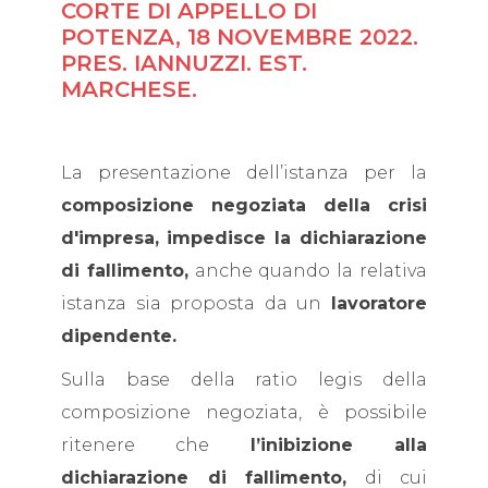
CORTE DI APPELLO DI
POTENZA, 18 NOVEMBRE 2022.
PRES. IANNUZZI. EST.
MARCHESE.
La presentazione dell’istanza per la
composizione negoziata della crisi
d'impresa,
impedisce la dichiarazione
di fallimento,
anche quando la relativa
istanza sia proposta da un
lavoratore
dipendente.
Sulla base della ratio legis della
composizione negoziata, è possibile
ritenere che
l’inibizione alla
dichiarazione di fallimento,
di cui