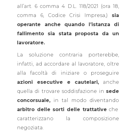
all’art. 6 comma 4 D.L. 118/2021 (ora 18,
comma 6, Codice Crisi Impresa,)
sia
operante anche quando l’istanza di
fallimento sia stata proposta da un
lavoratore.
La soluzione contraria porterebbe,
infatti, ad accordare al lavoratore, oltre
alla facoltà di iniziare o proseguire
azioni esecutive e cautelari,
anche
quella di trovare soddisfazione in
sede
concorsuale,
in tal modo diventando
arbitro delle sorti delle trattative
che
caratterizzano la composizione
negoziata.