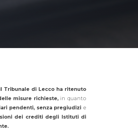
il Tribunale di Lecco ha ritenuto
delle misure richieste,
in quanto
iari pendenti, senza pregiudizi
e
oni dei crediti degli Istituti di
nte.