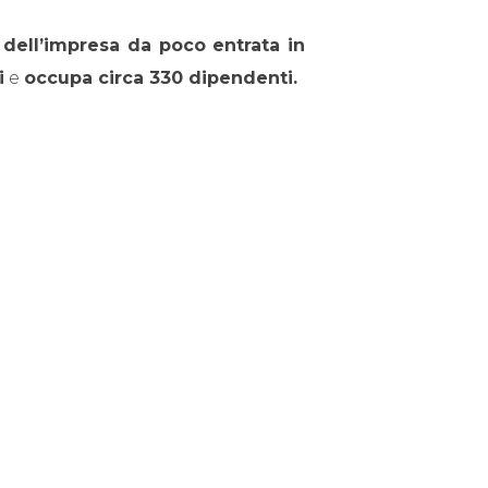
à dell’impresa da poco entrata in
i
e
occupa circa 330 dipendenti.