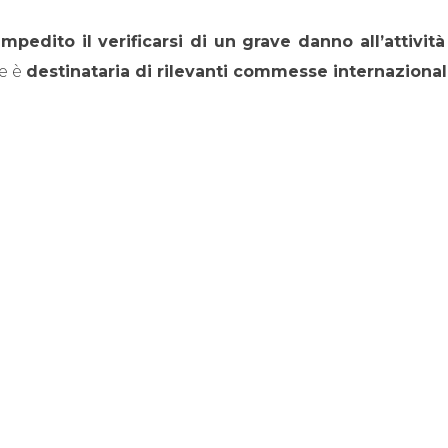
impedito il verificarsi di un grave danno all’attivit
e è
destinataria di rilevanti commesse internazional