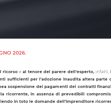
UGNO 2026.
l ricorso
e
al tenore del parere dell’esperto,
infatti,
ti sufficienti per l’adozione inaudita altera parte 
ea sospensione dei pagamenti dei contratti finanz
la ricorrente, in assenza di prevedibili compromissi
liendo in toto le domande dell’imprenditore ricorre