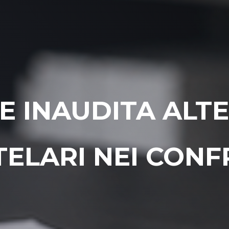
 INAUDITA ALTE
ELARI NEI CONF