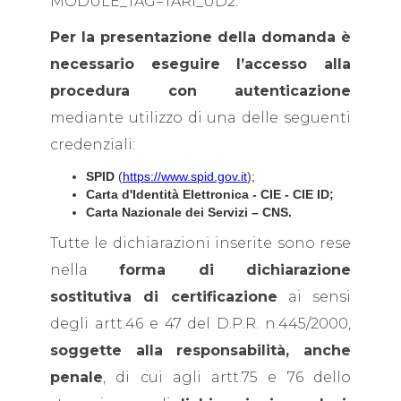
MODULE_TAG=TARI_UD2.
Per la presentazione della domanda è
necessario eseguire l’accesso alla
procedura con autenticazione
mediante utilizzo di una delle seguenti
credenziali:
SPID
(
https://www.spid.gov.it
);
Carta d'Identità Elettronica - CIE - CIE ID;
Carta Nazionale dei Servizi – CNS.
Tutte le dichiarazioni inserite sono rese
nella
forma di dichiarazione
sostitutiva di certificazione
ai sensi
degli artt.46 e 47 del D.P.R. n.445/2000,
soggette alla responsabilità, anche
penale
, di cui agli artt.75 e 76 dello