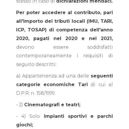
stesso in caso di
dichiarazioni mendaci.
Per poter accedere al contributo, pari
all'importo dei tributi locali (IMU, TARI,
ICP, TOSAP) di competenza dell'anno
2020, pagati nel 2020 e nel 2021,
devono essere soddisfatti
contemporaneamente i requisiti di
seguito descritti:
a) Appartenenza ad una delle
seguenti
categorie economiche Tari
di cui al
D.P.R. n. 158/1999:
- 2)
Cinematografi e teatri;
- 4) Solo
impianti sportivi e parchi
giochi;