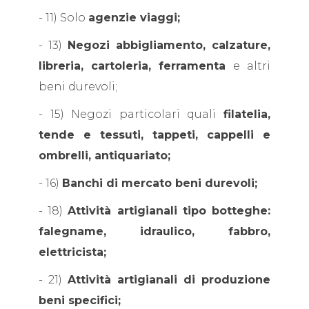
- 11) Solo
agenzie viaggi;
- 13)
Negozi abbigliamento, calzature,
libreria, cartoleria, ferramenta
e altri
beni durevoli;
- 15) Negozi particolari quali
filatelia,
tende e tessuti, tappeti, cappelli e
ombrelli, antiquariato;
- 16)
Banchi di mercato beni durevoli;
- 18)
Attività artigianali tipo botteghe:
falegname, idraulico, fabbro,
elettricista;
- 21)
Attività artigianali di produzione
beni specifici;