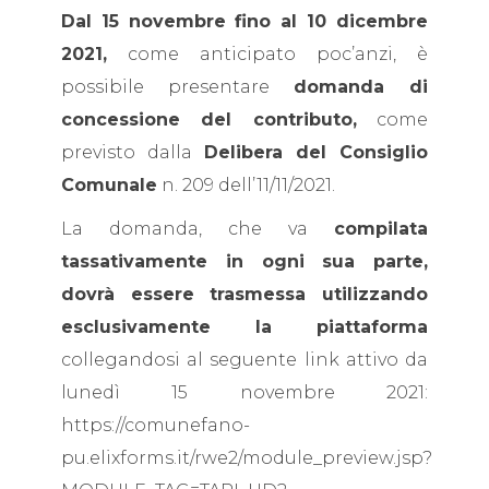
Dal 15 novembre fino al 10 dicembre
2021,
come anticipato poc’anzi, è
possibile presentare
domanda di
concessione del contributo,
come
previsto dalla
Delibera del Consiglio
Comunale
n. 209 dell’11/11/2021.
La domanda, che va
compilata
tassativamente in ogni sua parte,
dovrà essere trasmessa utilizzando
esclusivamente la piattaforma
collegandosi al seguente link attivo da
lunedì 15 novembre 2021:
https://comunefano-
pu.elixforms.it/rwe2/module_preview.jsp?