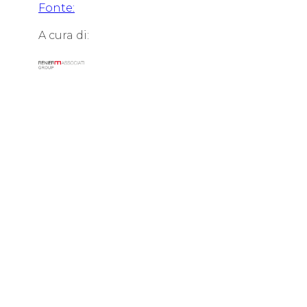
Fonte:
A cura di: