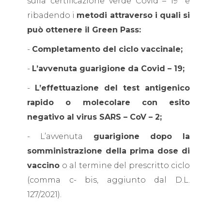
sulla certificazione verde Covid – 19” e
ribadendo i
metodi attraverso i quali si
può ottenere il Green Pass:
-
Completamento del ciclo vaccinale;
-
L’avvenuta guarigione da Covid – 19;
-
L’effettuazione del test antigenico
rapido o molecolare con esito
negativo al virus SARS – CoV – 2;
- L’avvenuta
guarigione dopo la
somministrazione della prima dose di
vaccino
o al termine del prescritto ciclo
(comma c- bis, aggiunto dal D.L.
127/2021).