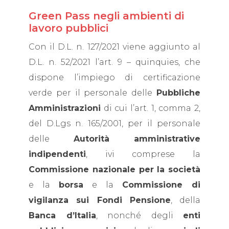
Green Pass negli ambienti di
lavoro pubblici
Con il D.L. n. 127/2021 viene aggiunto al
D.L. n. 52/2021 l’art. 9 – quinquies, che
dispone l’impiego di certificazione
verde per il personale delle
Pubbliche
Amministrazioni
di cui l’art. 1, comma 2,
del D.Lgs n. 165/2001, per il personale
delle
Autorità amministrative
indipendenti
, ivi comprese la
Commissione nazionale per la società
e la
borsa
e la
Commissione di
vigilanza sui Fondi Pensione
, della
Banca d’Italia
, nonché degli
enti