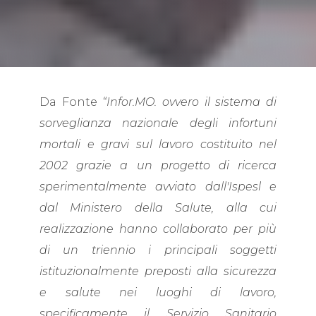
Da Fonte
“Infor.MO. ovvero il sistema di
sorveglianza nazionale degli infortuni
mortali e gravi sul lavoro costituito nel
2002 grazie a un progetto di ricerca
sperimentalmente avviato dall'Ispesl e
dal Ministero della Salute, alla cui
realizzazione hanno collaborato per più
di un triennio i principali soggetti
istituzionalmente preposti alla sicurezza
e salute nei luoghi di lavoro,
specificamente il Servizio Sanitario