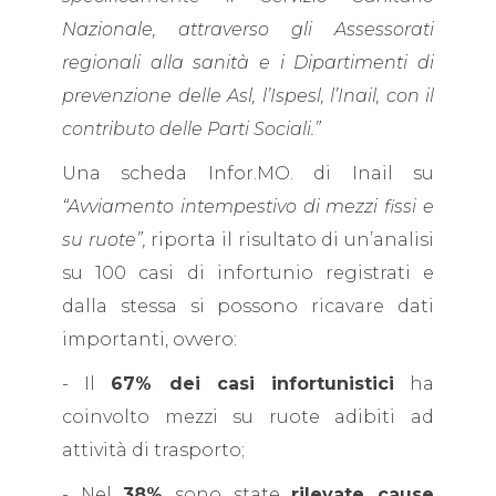
Nazionale, attraverso gli Assessorati
regionali alla sanità e i Dipartimenti di
prevenzione delle Asl, l’Ispesl, l’Inail, con il
contributo delle Parti Sociali.”
Una scheda Infor.MO. di Inail su
“Avviamento intempestivo di mezzi fissi e
su ruote”,
riporta il risultato di un’analisi
su 100 casi di infortunio registrati e
dalla stessa si possono ricavare dati
importanti, ovvero:
- Il
67% dei casi infortunistici
ha
coinvolto mezzi su ruote adibiti ad
attività di trasporto;
- Nel
38%
sono state
rilevate cause