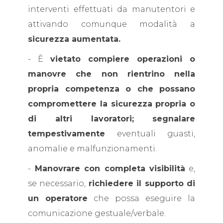
interventi effettuati da manutentori e
attivando comunque modalità a
sicurezza aumentata.
- È
vietato compiere operazioni o
manovre che non rientrino nella
propria competenza o che possano
compromettere la sicurezza propria o
di altri lavoratori;
segnalare
tempestivamente
eventuali guasti,
anomalie e malfunzionamenti.
-
Manovrare con completa visibilità
e,
se necessario,
richiedere il supporto di
un operatore
che possa eseguire la
comunicazione gestuale/verbale.