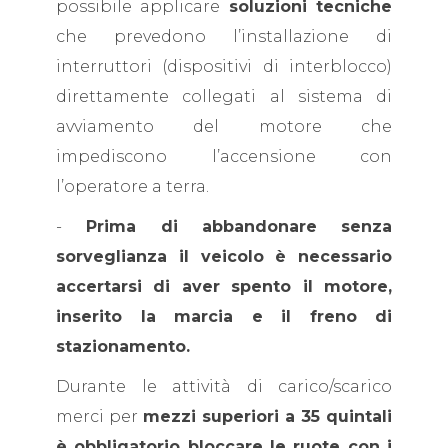
possibile applicare
soluzioni tecniche
che prevedono l’installazione di
interruttori (dispositivi di interblocco)
direttamente collegati al sistema di
avviamento del motore che
impediscono l’accensione con
l’operatore a terra.
-
Prima di abbandonare senza
sorveglianza il veicolo è necessario
accertarsi di aver spento il motore,
inserito la marcia e il freno di
stazionamento.
Durante le attività di carico/scarico
merci per
mezzi superiori a 35 quintali
è obbligatorio bloccare le ruote con i