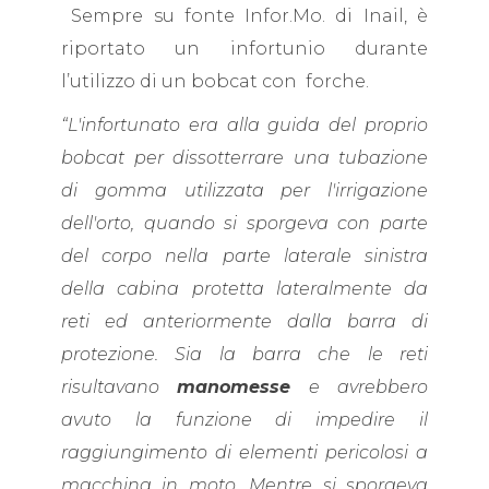
Sempre su fonte Infor.Mo. di Inail, è
riportato un infortunio durante
l’utilizzo di un bobcat con forche.
“L'infortunato era alla guida del proprio
bobcat per dissotterrare una tubazione
di gomma utilizzata per l'irrigazione
dell'orto, quando si sporgeva con parte
del corpo nella parte laterale sinistra
della cabina protetta lateralmente da
reti ed anteriormente dalla barra di
protezione. Sia la barra che le reti
risultavano
manomesse
e avrebbero
avuto la funzione di impedire il
raggiungimento di elementi pericolosi a
macchina in moto. Mentre si sporgeva