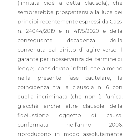
(limitata cioè a detta clausola), che
sembrerebbe prospettarsi alla luce dei
principi recentemente espressi da Cass.
n. 24044/2019 e n. 4175/2020 e della
conseguente decadenza della
convenuta dal diritto di agire verso il
garante per inosservanza del termine di
legge; -considerato infatti, che almeno
nella presente fase cautelare, la
coincidenza tra la clausola n. 6 con
quella incriminata (che non è l’unica,
giacché anche altre clausole della
fideiussione oggetto di causa,
confermata nell’anno 2006,
riproducono in modo assolutamente