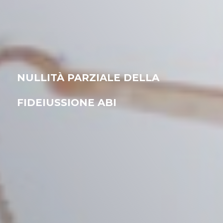
NULLITÀ PARZIALE DELLA
FIDEIUSSIONE ABI