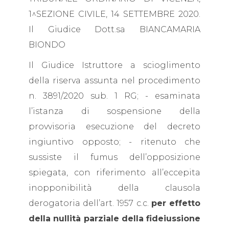
1^SEZIONE CIVILE, 14 SETTEMBRE 2020.
Il Giudice Dott.sa BIANCAMARIA
BIONDO
Il Giudice Istruttore a scioglimento
della riserva assunta nel procedimento
n. 3891/2020 sub. 1 RG; - esaminata
l’istanza di sospensione della
provvisoria esecuzione del decreto
ingiuntivo opposto; - ritenuto che
sussiste il fumus dell’opposizione
spiegata, con riferimento all’eccepita
inopponibilità della clausola
derogatoria dell’art. 1957 c.c.
per effetto
della nullità parziale della fideiussione