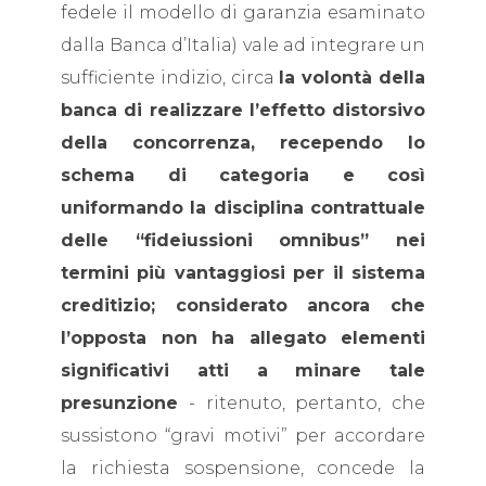
fedele il modello di garanzia esaminato
dalla Banca d’Italia) vale ad integrare un
sufficiente indizio, circa
la volontà della
banca di realizzare l’effetto distorsivo
della concorrenza, recependo lo
schema di categoria e così
uniformando la disciplina contrattuale
delle “fideiussioni omnibus” nei
termini più vantaggiosi per il sistema
creditizio; considerato ancora che
l’opposta non ha allegato elementi
significativi atti a minare tale
presunzione
- ritenuto, pertanto, che
sussistono “gravi motivi” per accordare
la richiesta sospensione, concede la