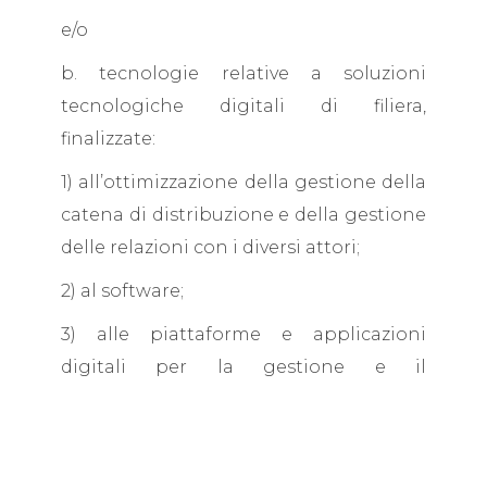
e/o
b. tecnologie relative a soluzioni
tecnologiche digitali di filiera,
finalizzate:
1) all’ottimizzazione della gestione della
catena di distribuzione e della gestione
delle relazioni con i diversi attori;
2) al software;
3) alle piattaforme e applicazioni
digitali per la gestione e il
coordinamento della logistica con
elevate caratteristiche di integrazione
delle attività di servizio;