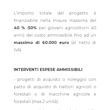
L’importo totale del progetto è
finanziabile nella misura massima del
40 %
(
50%
per giovani agricoltori< 40
anni) del costo ammissibile fino ad un
massimo di 60.000 euro
(al netto di
IVA).
INTERVENTI ESPESE AMMISSIBILI
- progetti di acquisto o noleggio con
patto di acquisto di trattori agricoli o
forestali o di macchine agricole e
forestali (max 2 unità);