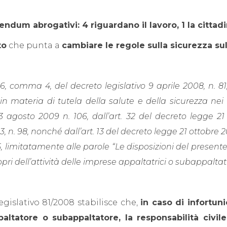
endum abrogativi: 4 riguardano il lavoro, 1 la cittad
to
che punta a
cambiare le regole sulla sicurezza sul
26, comma 4, del decreto legislativo 9 aprile 2008, n. 81
 in materia di tutela della salute e della sicurezza ne
o 3 agosto 2009 n. 106, dall’art. 32 del decreto legge 2
 n. 98, nonché dall’art. 13 del decreto legge 21 ottobre 2
15, limitatamente alle parole “Le disposizioni del prese
pri dell’attività delle imprese appaltatrici o subappaltatr
egislativo 81/2008 stabilisce che,
in caso di infortun
ltatore o subappaltatore, la responsabilità civile