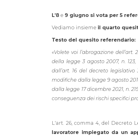
L’8
e
9 giugno si vota per 5 refer
Vediamo insieme
il quarto quesi
Testo del quesito referendario:
«Volete voi l’abrogazione dell’art. 
della legge 3 agosto 2007, n. 123,
dall’art. 16 del decreto legislativ
modifiche dalla legge 9 agosto 2013,
dalla legge 17 dicembre 2021, n. 2
conseguenza dei rischi specifici pro
L'art. 26, comma 4, del Decreto L
lavoratore impiegato da un appa