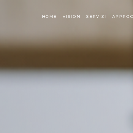
HOME
VISION
SERVIZI
APPROC