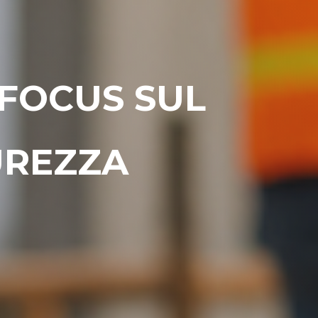
 FOCUS SUL
UREZZA