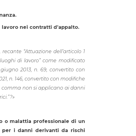
inanza.
 lavoro nei contratti d’appalto.
, recante “Attuazione dell’articolo 1
i luoghi di lavoro” come modificato
1 giugno 2013, n. 69, convertito con
021, n. 146, convertito con modifiche
nte comma non si applicano ai danni
ici.”?»
io o malattia professionale di un
 per i danni derivanti da rischi