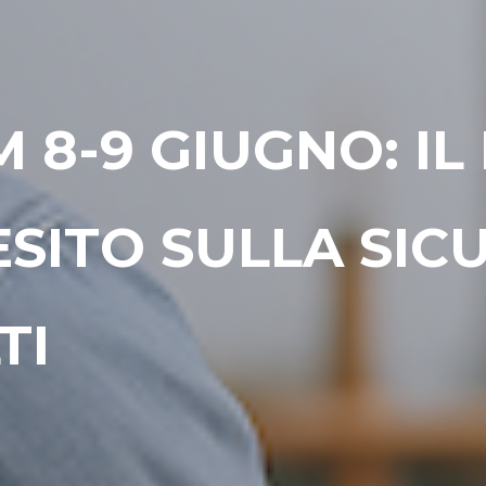
8-9 GIUGNO: IL
SITO SULLA SIC
TI