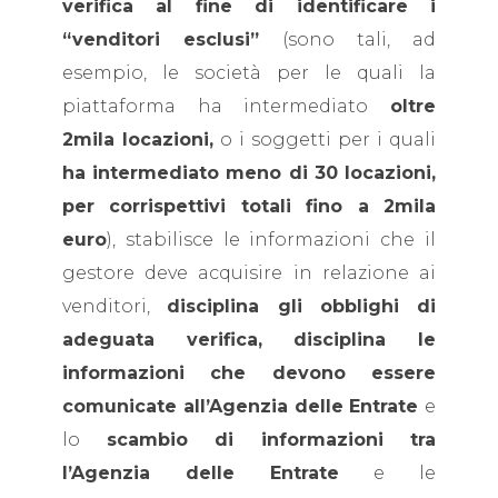
verifica al fine di identificare i
“venditori esclusi”
(sono tali, ad
esempio, le società per le quali la
piattaforma ha intermediato
oltre
2mila locazioni,
o i soggetti per i quali
ha intermediato meno di 30 locazioni,
per corrispettivi totali fino a 2mila
euro
), stabilisce le informazioni che il
gestore deve acquisire in relazione ai
venditori,
disciplina gli obblighi di
adeguata verifica,
disciplina le
informazioni che devono essere
comunicate all’Agenzia delle Entrate
e
lo
scambio di informazioni tra
l’Agenzia delle Entrate
e le