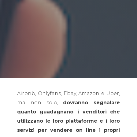
Airbnb, Onlyfans, Ebay, Amazon e Uber,
ma non solo,
dovranno segnalare
quanto guadagnano i venditori
che
utilizzano le loro piattaforme e i loro
servizi per vendere on line i propri