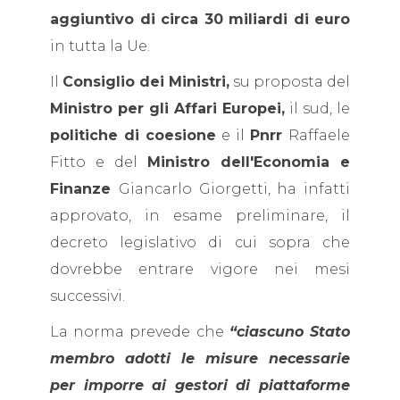
aggiuntivo di circa 30 miliardi di euro
in tutta la Ue.
Il
Consiglio dei Ministri,
su proposta del
Ministro per gli Affari Europei,
il sud, le
politiche di coesione
e il
Pnrr
Raffaele
Fitto e del
Ministro dell'Economia e
Finanze
Giancarlo Giorgetti, ha infatti
approvato, in esame preliminare, il
decreto legislativo di cui sopra che
dovrebbe entrare vigore nei mesi
successivi.
La norma prevede che
“ciascuno Stato
membro adotti le misure necessarie
per imporre ai gestori di piattaforme