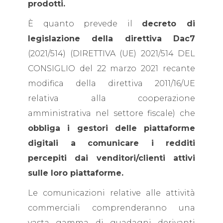
prodotti.
È quanto prevede il
decreto di
legislazione della direttiva Dac7
(2021/514) (DIRETTIVA (UE) 2021/514 DEL
CONSIGLIO del 22 marzo 2021 recante
modifica della direttiva 2011/16/UE
relativa alla cooperazione
amministrativa nel settore fiscale)
che
obbliga i gestori delle piattaforme
digitali a comunicare i redditi
percepiti dai venditori/clienti attivi
sulle loro piattaforme.
Le comunicazioni relative alle attività
commerciali comprenderanno una
vasta gamma di guadagni derivanti