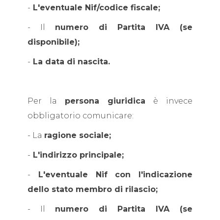
-
L'eventuale Nif/codice fiscale;
- Il
numero di Partita IVA (se
disponibile);
-
La data di nascita.
Per la
persona giuridica
è invece
obbligatorio comunicare:
- La
ragione sociale;
-
L'indirizzo principale;
-
L'eventuale Nif con l'indicazione
dello stato membro di rilascio;
- Il
numero di Partita IVA (se