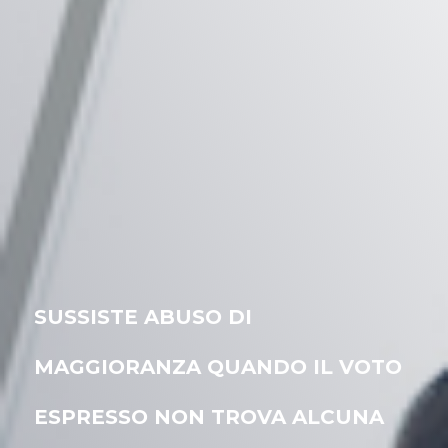
SUSSISTE ABUSO DI
MAGGIORANZA QUANDO IL VOTO
ESPRESSO NON TROVA ALCUNA