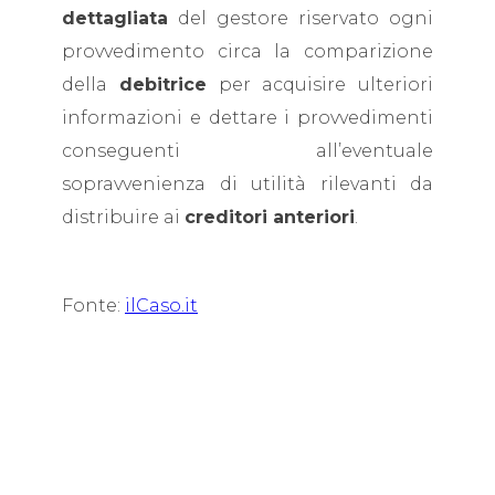
dettagliata
del gestore riservato ogni
provvedimento circa la comparizione
della
debitrice
per acquisire ulteriori
informazioni e dettare i provvedimenti
conseguenti all’eventuale
sopravvenienza di utilità rilevanti da
distribuire ai
creditori anteriori
.
Fonte:
ilCaso.it