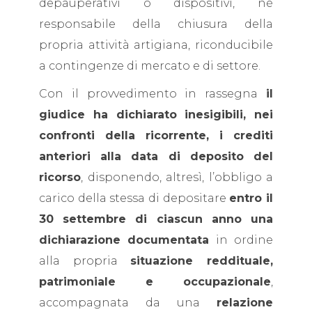
depauperativi o dispositivi, né
responsabile della chiusura della
propria attività artigiana, riconducibile
a contingenze di mercato e di settore.
Con il provvedimento in rassegna
il
giudice ha dichiarato inesigibili, nei
confronti della ricorrente, i crediti
anteriori alla data di deposito del
ricorso
, disponendo, altresì, l’obbligo a
carico della stessa di depositare
entro il
30 settembre di ciascun anno una
dichiarazione documentata
in ordine
alla propria
situazione reddituale,
patrimoniale e occupazionale
,
accompagnata da una
relazione