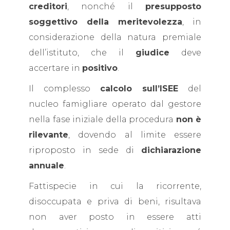
creditori
, nonché il
presupposto
soggettivo della meritevolezza
, in
considerazione della natura premiale
dell’istituto, che il
giudice
deve
accertare in
positivo
.
Il complesso
calcolo sull’ISEE
del
nucleo famigliare operato dal gestore
nella fase iniziale della procedura
non è
rilevante
, dovendo al limite essere
riproposto in sede di
dichiarazione
annuale
.
Fattispecie in cui la ricorrente,
disoccupata e priva di beni, risultava
non aver posto in essere atti