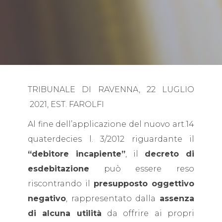
TRIBUNALE DI RAVENNA, 22 LUGLIO
2021, EST. FAROLFI
Al fine dell’applicazione del nuovo art.14
quaterdecies l. 3/2012 riguardante il
“debitore incapiente”
, il
decreto di
esdebitazione
può essere reso
riscontrando il
presupposto oggettivo
negativo
, rappresentato dalla
assenza
di alcuna utilità
da offrire ai propri